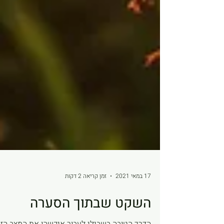
17 במאי 2021
זמן קריאה 2 דקות