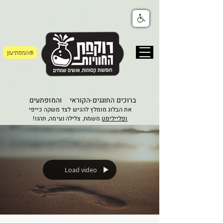
המפתיעון
ברוכים החוגגים-הקוראי
והמופתעים
את הבלוג מומלץ להגיש לצד משקה כייפי
ופלייליסט
משמח, צלילה נעימה, תהנו!
Load video