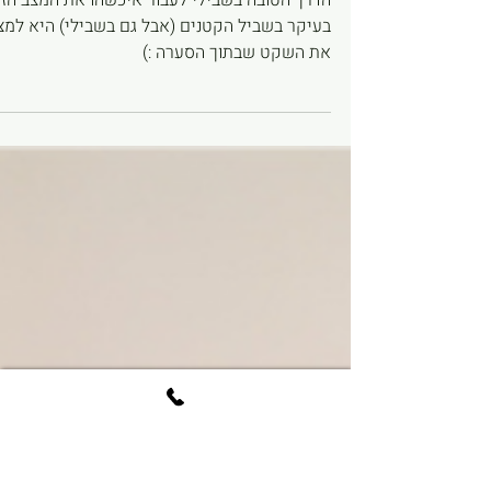
השקט שבתוך הסערה
הדרך הטובה בשבילי לעבור איכשהו את המצב הז
בעיקר בשביל הקטנים (אבל גם בשבילי) היא למצ
את השקט שבתוך הסערה :)