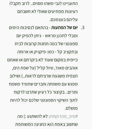
התעניינו לגבי משהו מסוים.. לרוב תקבלו 
רעיונות מפתיעים שאולי לא חשבתם 
עליהם בעצמכם.
יום של הפתעות
 - בהתאם לנסיבות הימים 
ומבלי לתכנן מראש -  ניתן להפיק יום 
ספונטני של כמה תחנות קרובות לבית 
ובתקציב קל - כמו: פיקניק או ארוחה 
כייפית במקום שעוד לא ביקרתם או שאתם 
אוהבים מאוד, טיול קליל (על שפת הים, 
תצפית משגעת שרציתם לראות..) ושילוב 
מפגש עם משפחה וחברים שתמיד משמח 
ומרים.. בקיצור כל רעיון שתרצו לרקוח 
לתוך השיקוי הספונטני שלכם יכול להיות 
מושלם.
#טיפ_מהרוקחת
: לא להשתגע :) מה 
שחשוב באמת הוא החגיגה המשותפת 