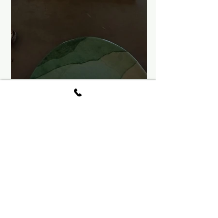
צירפתי קצת תמונות להשראה מהשיקויים 
בתקופה זו .. ושיהיה במזל טוב
🩵
ורק טוב!
רעיונות נוספים תוכלו למצוא ממש 
כאן 
באתר
 וב
בלוג
'ית.
הלוואי הלוואי שנחזור לימים טובים מייחלים כבר 
לשובם 
🎗️
תיוגים:
לגזורולשמור
טיפמהרוקחת
חגיגה בימים קשים