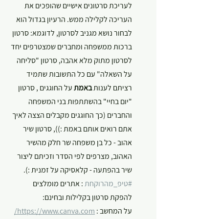
לעריכת סרטונים אישיים שהופכים את 
העריכה לקלילה ממש. הרעיון בגדול הוא 
לבחור נושא מגניב לסרטון, לדוגמא: סרטון 
ברכות ממשפחה ומחברים שמצטרפים יחד 
לסרטון מתוק מלא אהבה, סרטון "סליחה 
על השאלה" עם כל התשובות שתמיד 
רציתם לענות 
באמת
 על החוגגים , סרטון 
"יום בחיי" בהשתתפות בני המשפחה 
והחברים (כך החוגגים מקבלים הצצה לאיך 
אתם רואים אותם באמת :)), סרטון שיר 
אהוב - כל בן משפחה שר חלק מהשיר 
האהוב, מצרפים לפי הסדר וזכיתם ליצור 
שיר בהפתעה - קלאסיקה על זמנית :).
#טיפ_מהרוקחת
 : אתרים מומלצים 
להפקת סרטון בקלילות ובחינם:
על המחשב : 
https://www.canva.com/