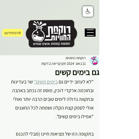
המפתיעון
רוקחת החוויות
11 באוג׳ 2024
זמן קריאה 2 דקות
גם בימים קשים
"לא לעזוב ידיים גם 
בימים קשים
"
 שר בעדינות 
ובחוכמה ארקדי דוכין, פוסט זה נכתב באהבה 
ובתקווה גדולה לימים טובים הרבה יותר ואולי 
אולי לספק קצת הקלה ושמחה לכל החוגגים 
"אפילו בימים קשים".
בתקופה הזו של מציאות חיינו (מבלי להכנס 