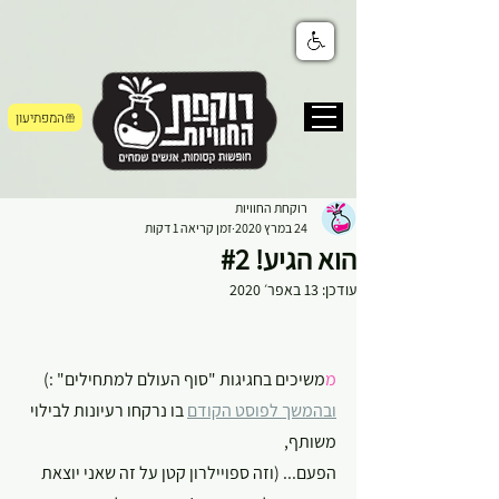
המפתיעון
רוקחת החוויות
24 במרץ 2020
זמן קריאה 1 דקות
הוא הגיע! #2
עודכן:
13 באפר׳ 2020
מ
משיכים בחגיגות "סוף העולם למתחילים" :) 
ובהמשך לפוסט הקודם
 בו נרקחו רעיונות לבילוי 
משותף, 
הפעם... (וזה ספויילרון קטן על זה שאני יוצאת 