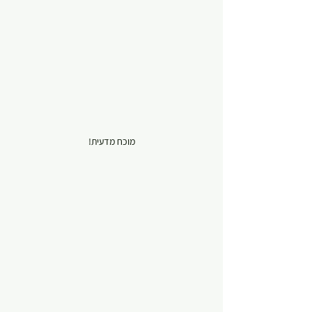
מוכח מדעית!