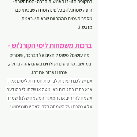
בתקופה הזו- זו האנושית הרכה -המתחשבת- 
היפה שמתגלה בכל פינה ומודה שבכיתי כבר 
מספר פעמים מהמחוות שראיתי..באמת 
מרגש!). 
ברכות משמחות לימי הקורנ'וש 
- 
מה עושים? פשוט לוחצים על הברכה, שומרים 
במחשב, מדפיסים ושולחים באהבהההה גדולה, 
אנחנו נעבור את זה!.
אם יש לכם רעיונות לברכות חמודות לימים אלו, 
אנא כתבו בתגובות כאן מטה או שלחו לי בהודעה 
אשמח להרחיב את המאגר המשמח שלנו! שמרו 
על עצמכם ועל השמחה בלב. לאב יו חוגגימוש!