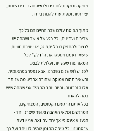
מפיקה ורוקחת לחברים ולמשפחה דרכים שונות, 
יצירתיות ומפתיעות להנות ביחד.
מתוך תפיסת עולם שבה החיים הם כל כך 
שבירים ועדינים, וכל רגע של אושר ושמחה יש 
לנצור ולהחזיק בו בל יתפוגג, אני יוצרת חוויות 
שישארו עמנו ויספקו את ה"דלק" לכל 
המאורעות שעשויות ועלולת לבוא.
לפני שלוש שנים נשברנו. אבא נפטר בפתאומית 
והשאיר תהום עמוקה ושחורה אחריו. מה שנותר 
אלו הזכרונות. והיום יותר מתמיד אני שמחה שיש 
במה להאחז.
בכל אותם הרגעים הקסומים, המצחיקים, 
המרגשים ומלאי האהבה ואושר שיצרנו יחד - 
הגעגוע אינסופי אך יחד עם זאת אני יודעת 
ש"סחטנו" כל טיפה מהזמן שהיה לנו יחד ועל כך 