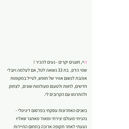
ה
יי, חוגגים יקרים - נעים להכיר !
שמי הדס,  בת 33 נשואה לטל, אם לעלמה ויובלי 
אוהבת לנשום אוויר של חופש, לטייל במקומות 
חדשים, לחוות ולטעום מעולמות שונים,  לצחוק 
ולהתרגש עם הקרובים לי.
בשנים האחרונות עסקתי בפרסום דיגיטלי -  
נהניתי מעולם יצירתי ומאוד מאתגר שאליו 
הגעתי לאחר תקופה ארוכה בתחום התיירות 