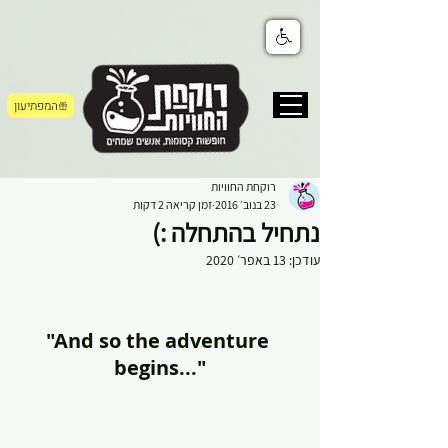
המפתיעון
רוקחת החוויות
23 בנוב׳ 2016
זמן קריאה 2 דקות
נתחיל בהתחלה :)
עודכן:
13 באפר׳ 2020
"And so the adventure 
begins..."