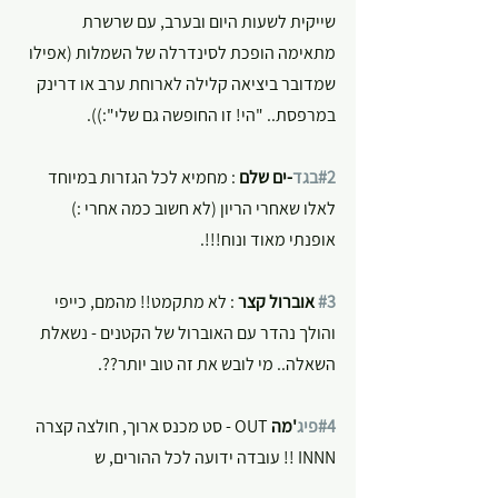
שייקית לשעות היום ובערב, עם שרשרת 
מתאימה הופכת לסינדרלה של השמלות (אפילו 
שמדובר ביציאה קלילה לארוחת ערב או דרינק 
במרפסת.. "הי! זו החופשה גם שלי":)).
#2בגד
-ים שלם
 : מחמיא לכל הגזרות במיוחד 
לאלו שאחרי הריון (לא חשוב כמה אחרי :) 
אופנתי מאוד ונוח!!!.
#3
 אוברול קצר 
: לא מתקמט!! מהמם, כייפי 
והולך נהדר עם האוברול של הקטנים - נשאלת 
השאלה.. מי לובש את זה טוב יותר??.
#4פיג
'מה
 OUT - סט מכנס ארוך, חולצה קצרה 
INNN !! עובדה ידועה לכל ההורים, ש