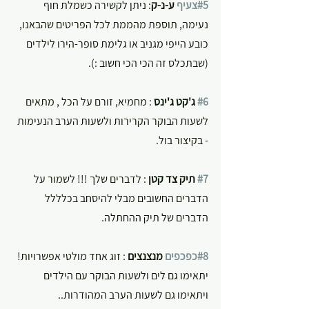
#5צעיף
 ע-נ-ק
: ניתן לקשירה כשמלת חוף 
נעימה, תוספת מהממת לכל הפריטים שהבאנו, 
כובע הייפי מגניב או גלימת סופר-הירו לילדים 
(שבתכלס זה הכי הכי חשוב :).
#6
 ג'קט ג'ינס
 : מחמיא, זורם על הכל , מתאים 
לשעות הבוקר הקרירות ולשעות הערב הנעימות 
- בקיצור בול.
#7
 תיק צד קטן 
: לדברים שלך !!! לשמור על 
הדברים החשובים מבלי להיסחב בכלללל 
הדברים של תיק ההחתלה.
#8כפכפים
 מנצנצים
 : זוג אחד מולטי אפשרויות! 
יתאימו גם לים ולשעות הבוקר עם הילדים 
ויתאימו גם לשעות הערב המהודרות..