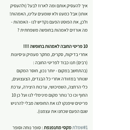
איך להעסיק אותם ומה לארוז לבעל (ולהעסיק 
אותו) אבל כמעט ולא שומעים עלינו, האמהות! 
ולכן, את הפוסט הפעם נקדיש לנו - האמהות - 
מה אורזים לאמהות בחופשה משפחתית ?
10 פריטי החובה לאמהות בחופשה !!!! 
אחרי בדיקות, סקרים, מחקר מעמיק וניסיונות 
(רבים) תנו כבוד לפריטי החובה :
(בהתחשב במקום - יותר נכון, חוסר המקום 
שנותר במזוודה אחרי כל הבגדים, הצעצועים, 
כלי הרחצה, השמיכושי, ערכות היצירה, ערכת 
החוף וכו כו' נותר מקום מינימלי לנו ועל כן 10 
פריטים שיפנקו לנו את החופשה מבלי להרגיש 
שגם הפעם שכחנו את עצמנו).
#1שמלת
 מקסי מתנפנפת 
: סופר נוחה וסופר 