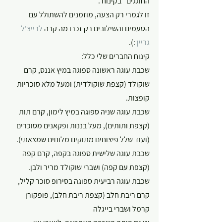
החוגגים" בקינוח .
זו לגמרי רק הצעה, מוזמנים להשתולל עם 
הטעמים והשילובים רק זכרו מה קרה 
לרייצ'ל 
גריין
 :).
קינוח החברים שלי כלל:
שכבת עוגה ראשונה ספוגה במיץ אננס, קרם 
שוקולד (קצפת שוקולדית) ומעל מלא סוכריות 
קופצות.
שכבת עוגה שניה ספוגה במיץ לימון, קרם תות 
(קצפת ותותים), מעל בננות ופקאנים מסוכרים 
(ועוד שלל פיצוחים מתוקים מלוחים שמצאתי).
שכבת עוגה שלישית ספוגה בקפה, קרם קפה 
(קצפת עם קפה) ושברי שוקולד מריר ולבן.
שכבת עוגה רביעית ספוגה בסירופ סוכר קליל, 
קרם ריבת חלב (קצפת ריבת חלב), פופקורן 
קרמל ושברי בייגלה