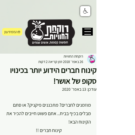
המפתיעון
רוקחת החוויות
26 באפר׳ 2018
זמן קריאה 2 דקות
קינוח חברים הידוע יותר בכינויו
סקופ של אושר!
עודכן:
13 באפר׳ 2020
מוזמנים לחברים? מתכננים פיקניק? או סתם 
מבלים בכיף בבית.. אתם פשוט חייבים להכיר את 
הקינוח הבא!
קינוח חברים !! 