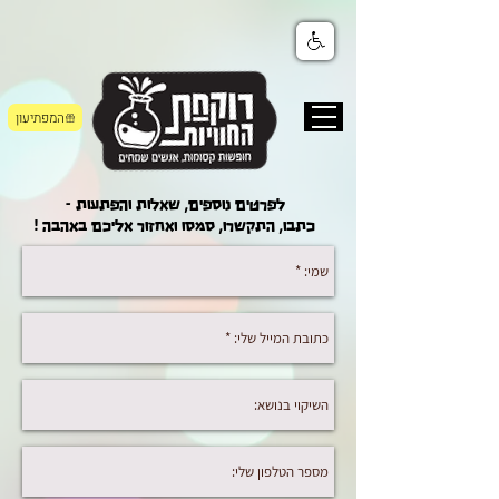
המפתיעון
לפרטים נוספים, שאלות והפתעות -
כתבו, התקשרו, סמסו ואחזור אליכם באהבה !