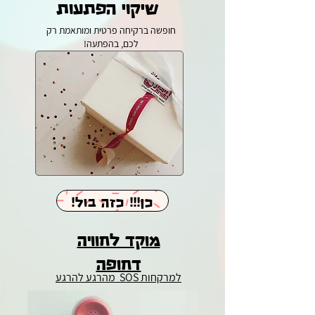
שיקוי הפתעות
חופשה ברקיחה פרטית ומותאמת רק
לכם, בהפתעה!
כן!!! כזה בול!
מוקד לחוויה
דחופה
למרקחות SOS מהרגע להרגע