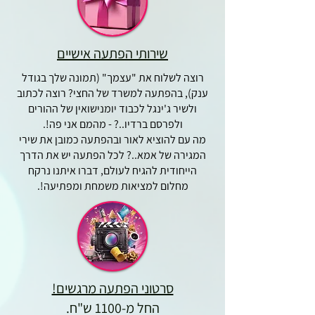
שירותי הפתעה אישיים
רוצה לשלוח את "עצמך" (תמונה שלך בגודל
ענק), בהפתעה למשרד של החצי? רוצה לכתוב
ולשיר ג'ינגל לכבוד יומנישואין של ההורים
ולפרסם ברדיו..? - מהמם אני פה!.
מה עם להוציא לאור ובהפתעה כמובן את שירי
המגירה של אמא..? לכל הפתעה יש את הדרך
הייחודית להגיח לעולם, דברו איתנו נרקח
מחלום למציאות משמחת ומפתיעה!.
סרטוני הפתעה מרגשים!
החל מ-1100 ש"ח.