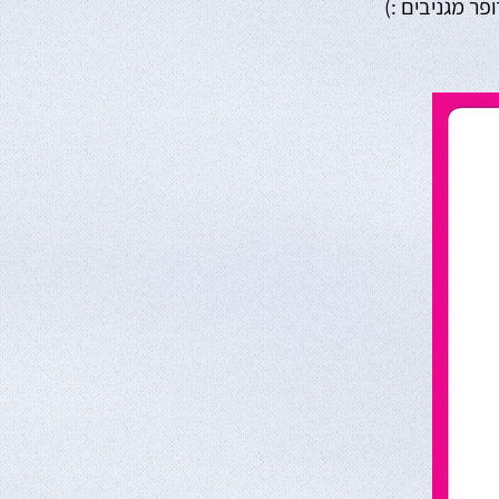
פר מגניבים :)