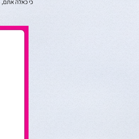
כי כאלה אתם, א