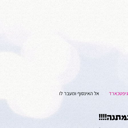
גיפטכארד
אל האינסוף ומעבר לו
תנה!!!!