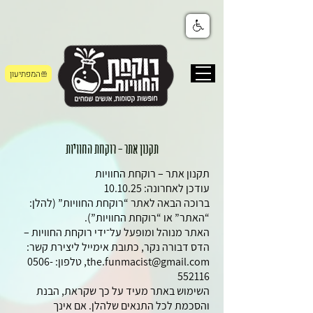
המפתיעון
תקנון אתר - רוקחת החוויות
תקנון אתר – רוקחת החוויות
עודכן לאחרונה: 10.10.25
ברוכה הבאה לאתר “רוקחת החוויות” (להלן:
“האתר” או “רוקחת החוויות”).
האתר מנוהל ומופעל על־ידי רוקחת החוויות –
‎הדס דבורה נקר, כתובת אימייל ליצירת קשר:
‎the.funmacist@gmail.com, טלפון: 0506-
552116
השימוש באתר מעיד על כך שקראת, הבנת
והסכמת לכל התנאים שלהלן. אם אינך