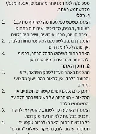
מסכים/ה לאחד או יותר מהתנאים, אנא הימנע/י
מלהשתמש באתר.
1. כללי
1.האתר משמש כפלטפורמה לשיתוף מידע,
רעיונות, תכנים, מדריכים ושירותים בתחומי
יצירת חוויות, תכנון אירועים, ושירותים נלווים.
התקנון נכתב בלשון נקבה מטעמי נוחות בלבד,
אך פונה לכל המגדרים.
האתר פתוח לשימוש הקהל הרחב, בכפוף
למדיניות ולתנאים המפורטים כאן.
2. תוכן האתר
התכנים באתר נועדו לספק השראה, ידע
והכוונה בלבד. אין לראות בהם ייעוץ מקצועי
מחייב.
ייתכן כי בתכנים יופיעו קישורים חיצוניים או
המלצות – האחריות על השימוש בהם חלה על
המשתמש בלבד.
האתר רשאי לעדכן, לשנות, להוסיף או להסיר
תכנים בכל עת ללא הודעה מוקדמת.
כל הזכויות בתוכן האתר (לרבות טקסטים,
תמונות, עיצוב, לוגו, גרפיקה, שאלוני “חוגגים”