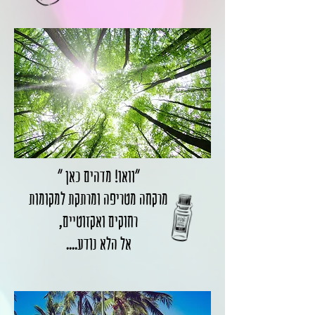
"וואו! מדהים כאן "
מרקחה מטריפה ומרתקת למקומות
רחוקים ואקזוטיים,
אל הלא נודע....