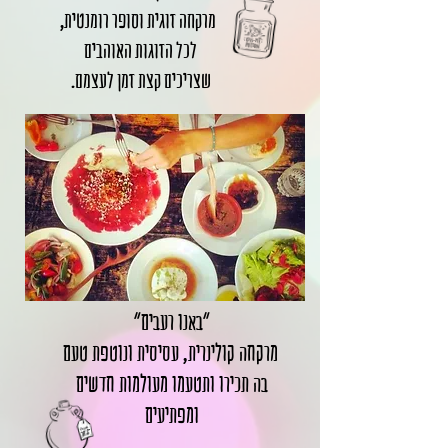
מרקחה זוגית וסופר רומנטית,
לכל הזוגות האוהבים
שצריכים קצת זמן לעצמם.
"באנו רעבים"
מרקחה קולינרית, עסיסית ונוטפת טעם
בה תכירו ותטעמו מעולמות חדשים
ומפתיעים