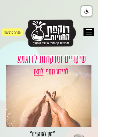
המפתיעון
שיקויים ומרקחות לדוגמא
למידע נוסף
לחצו
"זמן לאוהבים"