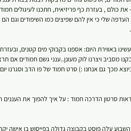
- את כולם , בעזרת כף פריזיאית, חתכנו לעיגולים חמודי
עדפה שלי כי אין להם שפיצים כמו השיפודים וגם הם ק
ינו באווירת היום: אספנו בקבוקי מים קטנים, ובעזרת 
נו מסביב ויצרנו לוק מעונן..ענני גשם חמודים אם תרצו.
יוצא מכך גם אנחנו :) סרט חמוד של פו הדב וסגרנו יום 
ראות סרטון הדרכה חמוד : על איך להפוך את העננים הל
 השבוע עלה פוסט בקבוצה גדולה בפייסוש בו אישה יקר