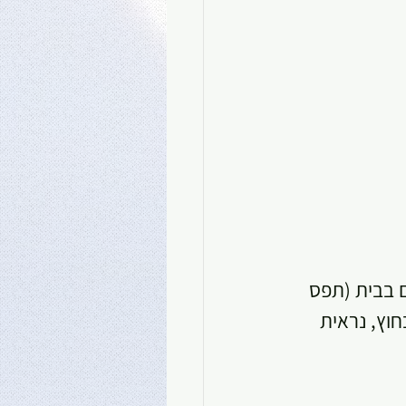
 בבית (תפס 
וץ, נראית 