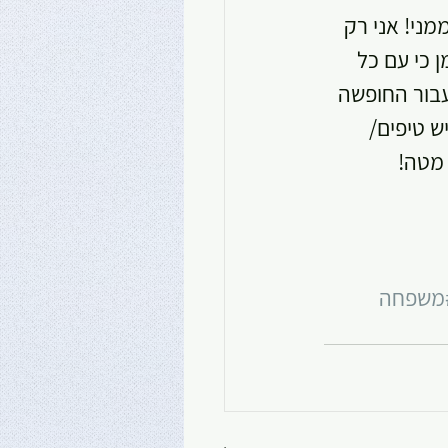
מני! אני רק 
 כי עם כל 
עבור החופשה 
 טיפים/ 
 מטה!
משפחה