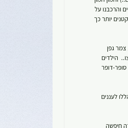
ם והרכבנו על 
טנים יותר כך 
צמר גפן 
.  הילדים 
סופר-דופר 
לו לעננים 
ה חיפשה 