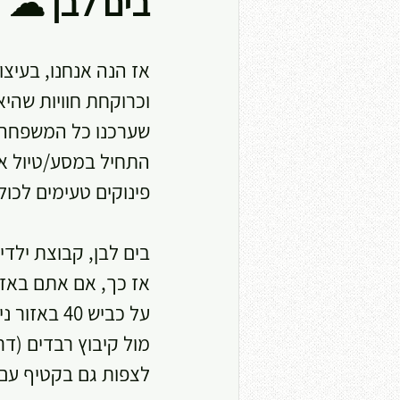
בים לבן ☁
אז הנה אנחנו, בעיצו
וכרוקחת חוויות שהי
שערכנו כל המשפחה (ג
התחיל במסע/טיול אח
פינוקים טעימים לכו
בים לבן, קבוצת ילדי
אז כך, אם אתם באזו
מול קיבוץ רבדים (דר
לצפות גם בקטיף עם 