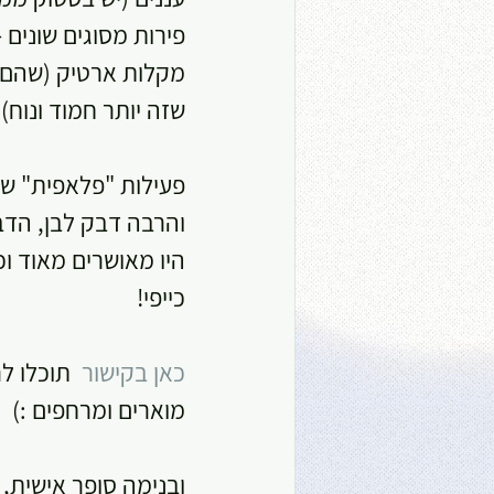
פירות מסוגים שונים 
מקלות ארטיק (שהם ה
שזה יותר חמוד ונוח).
פעילות "פלאפית" שעש
והרבה דבק לבן, הדבק
היו מאושרים מאוד וכ
כייפי!
כאן בקישור
  תוכלו ל
מוארים ומרחפים :) 
ובנימה סופר אישית,