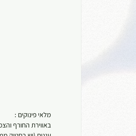
מלאי פינוקים :
באווירת החורף והצמר
עננים (יש בסטוק ממש