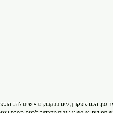
 גפן, הכנו פופקורן, מים בבקבוקים אישיים להם הוספ
 חמודים, או פשוט גוזרים מדבקות לבנות בצורת עננים..