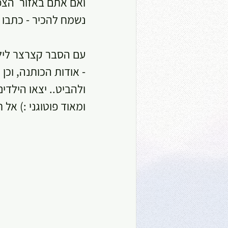
נשמח להכיר - כתבו ב
עם הסבר קצרצר לילדי
- אודות הכותנה, וכן
ולהביט.. יצאו הילד
ומאוד פוטוגני :) אל 