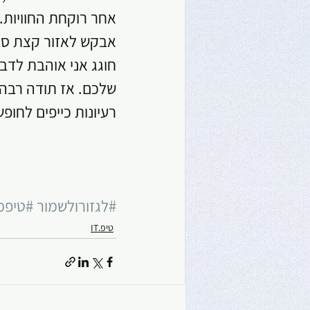
אחר רוקחת החוויות..
אבקש לאזור קצת סבלנ
חוגג אני אוהבת לדב
שלכם. אז תודה רבה 
רעיונות כייפים לחו
#לגזורולשמור
#טיפמ
טיפ.IT