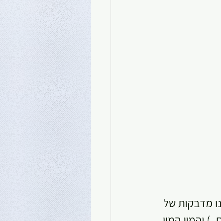
נו מדבקות של 
) והמון המון 