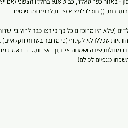
ואם אתם באזור  הצפון - באזור כפר סאלד, כביש 918 בח
תגובות :)) תוכלו למצוא שדות לבנים ומהפנטים.
ם (שלא היו מרוכזים כל כך כי רצו כבר לרוץ בין שדות
 הוראות שכללו לא לקטוף (כי מדובר בשדות חקלאיים) 
ים במחולות שירה ושמחה אל תוך השדות.. זה באמת מר
תשכחו מגפיים לכולם!