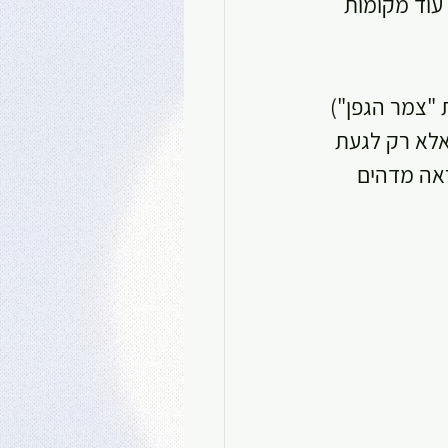
לקו הצפוני (אם יש עוד מקומות 
 "צמר הגפן") 
אלא רק לגעת 
אה מדהים 