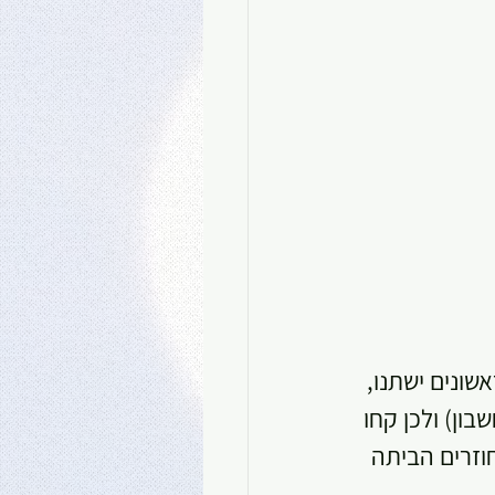
שונים ישתנו, 
ון) ולכן קחו 
וזרים הביתה 