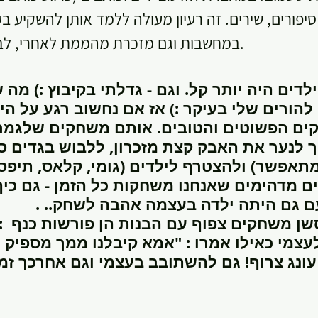
סיפורים, שירים. זה רעיון מעולה ללמד אותן להשקיע בע
במחשבות וגם מזכרת מהממת לאחרי, לבעוד כמה שנים.
 ילדים היה יותר קל. וגם - גדלתי בקיבוץ :) מה
להורים שלי בעיקר :) אז אם נחשוב רגע על הי
ים הפשוטים והטובים. אותם משחקים שלגמר
ך לנער את האבק קצת מזכרון, ללבוש בגדים ס
תאפשר) ולהצטרף לילדים (גומי, קלאס, תיפסונ
ם מדהימים שאנחנו משחקות כל הזמן - גם כיף
 גם היתה ילדה בעצמה אהבה לשחק.. .
study
 לעצמי כאילו אמרו : "אמא קיבלנו ממך מספיק ע
 עונג צרוף! גם להשתובב בעצמי וגם אחרכך זמן