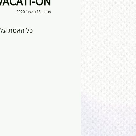
VACATI-ON!!!
עודכן:
13 באפר׳ 2020
כל האמת על ה