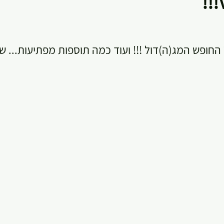
חופש המג(ה)דול !!! ועוד כמה תוספות מפתיעות... ש